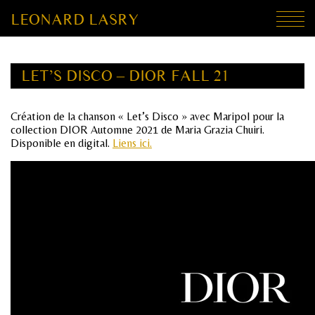
LEONARD LASRY
LET’S DISCO – DIOR FALL 21
Création de la chanson « Let’s Disco » avec Maripol pour la
collection DIOR Automne 2021 de Maria Grazia Chuiri.
Disponible en digital.
Liens ici.