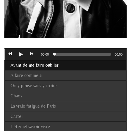
00:00
00:00
Avant de me faire oublier
A faire comme si
On y pense sans y croire
Chaos
La vraie fatigue de Paris
Castel
L'éternel savoir-vivre