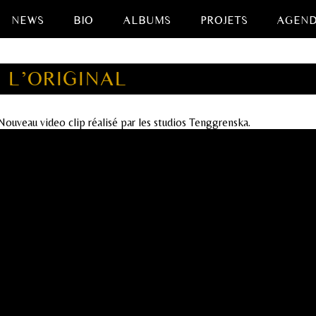
NEWS
BIO
ALBUMS
PROJETS
AGEN
L’ORIGINAL
Nouveau video clip réalisé par les studios Tenggrenska.