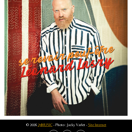
© 2026
29MUSIC
- Photo : Jacky Varlet -
Site Internet