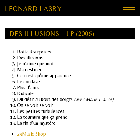
LEONARD LASRY
DES ILLUSIONS – LP (2006)
Boite à surprises
Des illusions
Je n’aime que moi
Ma destinée
Ce n’est qu’une apparence
Le cou lavé
Plus d’amis
Ridicule
Du désir au bout des doigts
(avec Marie France)
On se voit se voir
Les petites turbulences
La tournure que ça prend
La fin d’un mystère
29Music Shop