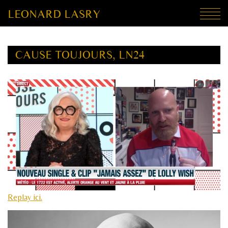
LEONARD LASRY
CAUSE TOUJOURS, LN24
Replay ici.