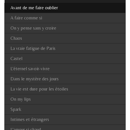
Avant de me faire oublier
A faire comme si
On y pense sans y croire
Chaos
La vraie fatigue de Paris
Castel
L'éternel savoir-vivre
Dans le mystère des jours
La vie est dure pour les étoiles
On my lips
Spark
Intimes et étrangers
L'amour si chaud