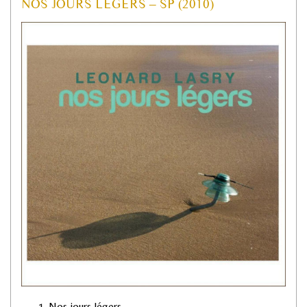
NOS JOURS LEGERS – SP (2010)
Nos jours légers