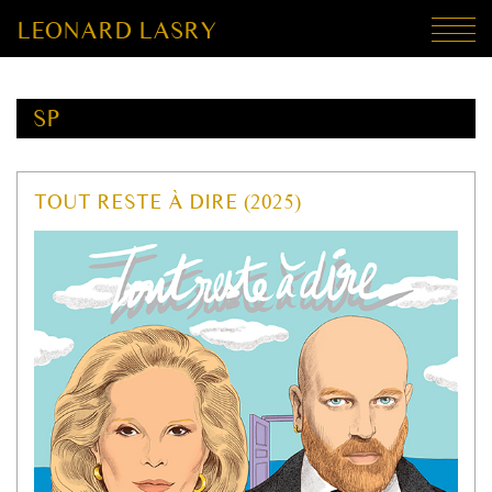
LEONARD LASRY
SP
TOUT RESTE À DIRE (2025)