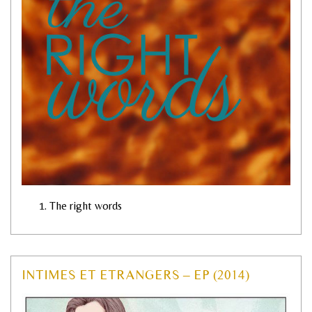
The right words
INTIMES ET ETRANGERS – EP (2014)