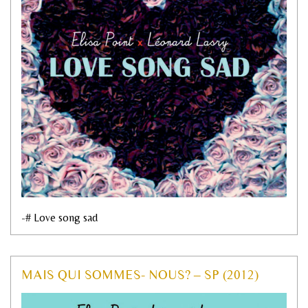
-# Love song sad
MAIS QUI SOMMES- NOUS? – SP (2012)