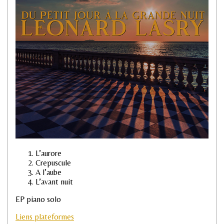
L’aurore
Crepuscule
A l’aube
L’avant nuit
EP piano solo
Liens plateformes