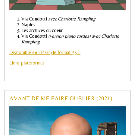
Via Condotti
avec Charlotte Rampling
Naples
Les archives du coeur
Via Condotti
(version piano cordes) avec Charlotte
Rampling
Disponible en EP vinyle format 33T.
Liens plateformes
AVANT DE ME FAIRE OUBLIER (2021)