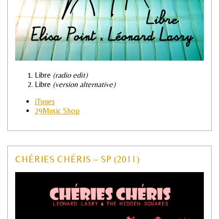
Libre
(radio edit)
Libre
(version alternative)
iTunes
29Music Shop
CHÉRIES CHÉRIS – SP (2011)