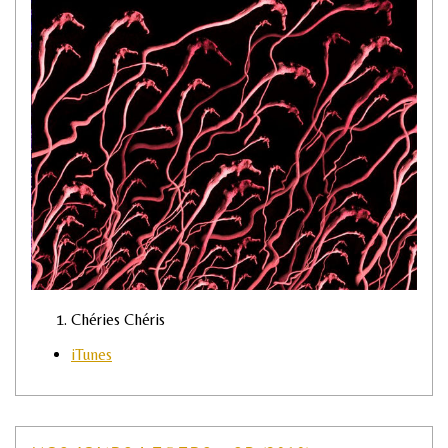
Chéries Chéris
iTunes