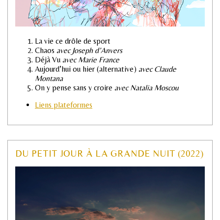
La vie ce drôle de sport
Chaos
avec Joseph d’Anvers
Déjà Vu
avec Marie France
Aujourd’hui ou hier (alternative)
avec Claude
Montana
On y pense sans y croire
avec Natalia Moscou
Liens plateformes
DU PETIT JOUR À LA GRANDE NUIT (2022)