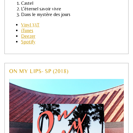
Castel
L’éternel savoir vivre
Dans le mystère des jours
Vinyl 33T
iTunes
Deezer
Spotify
ON MY LIPS- SP (2018)