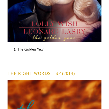
The Golden Year
THE RIGHT WORDS – SP (2014)