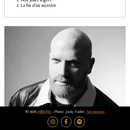
La fin d’un mystère
© 2026
29MUSIC
- Photo : Jacky Varlet -
Site Internet