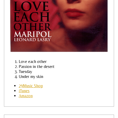
Love each other
Passion in the desert
Tuesday
Under my skin
29Music Shop
iTunes
Amazon