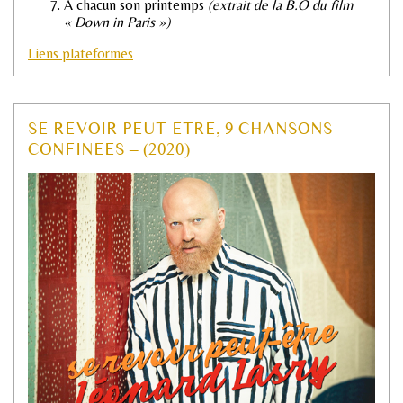
A chacun son printemps
(extrait de la B.O du film
« Down in Paris »)
Liens plateformes
SE REVOIR PEUT-ETRE, 9 CHANSONS
CONFINEES – (2020)