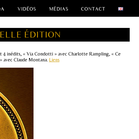
DA
VIDÉOS
MÉDIAS
CONTACT
ELLE ÉDITION
ant 4 inédits, « Via Condotti » avec Charlotte Rampling, « Ce
er » avec Claude Montana.
Liens