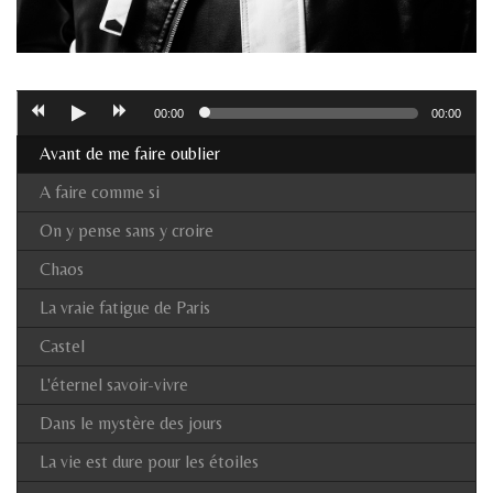
00:00
00:00
Avant de me faire oublier
A faire comme si
On y pense sans y croire
Chaos
La vraie fatigue de Paris
Castel
L'éternel savoir-vivre
Dans le mystère des jours
La vie est dure pour les étoiles