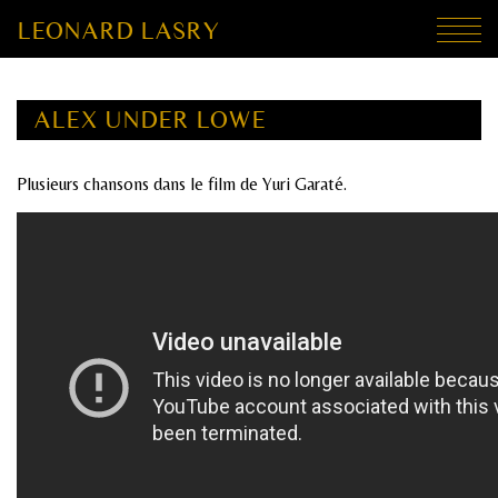
LEONARD LASRY
ALEX UNDER LOWE
Plusieurs chansons dans le film de Yuri Garaté.